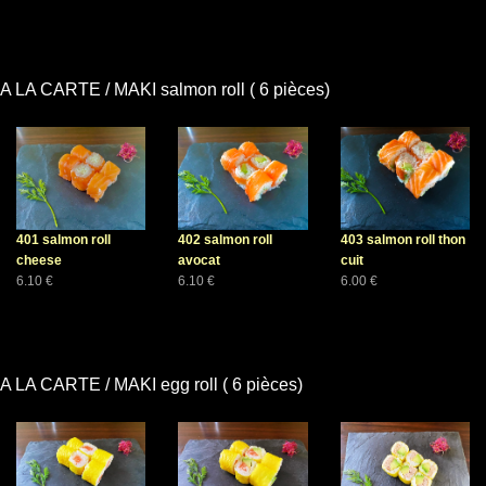
A LA CARTE / MAKI salmon roll ( 6 pièces)
401 salmon roll
402 salmon roll
403 salmon roll thon
cheese
avocat
cuit
6.10 €
6.10 €
6.00 €
A LA CARTE / MAKI egg roll ( 6 pièces)