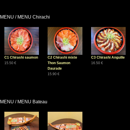
MENU / MENU Chirachi
C1 Chirashi saumon
C2 Chirashi mixte
C3 Chirashi Anguille
15.50 €
Thon Saumon
16.50 €
Daurade
15.90 €
MENU / MENU Bateau