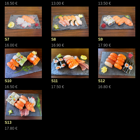
16.50 €
13.00 €
13.50 €
S7
S8
S9
16.00 €
16.90 €
17.90 €
S10
S11
S12
16.50 €
17.50 €
16.80 €
S13
17.80 €